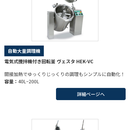
自動大量調理機
電気式攪拌機付き回転釜 ヴェスタ HEK-VC
間接加熱でゆっくりじっくりの調理もシンプルに自動化！
容量：
40L~200L
詳細ページへ