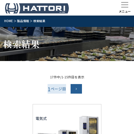
HOME
＞
製品情報
＞ 検索結果
検索結果
17件中/1-15件目を表示
1