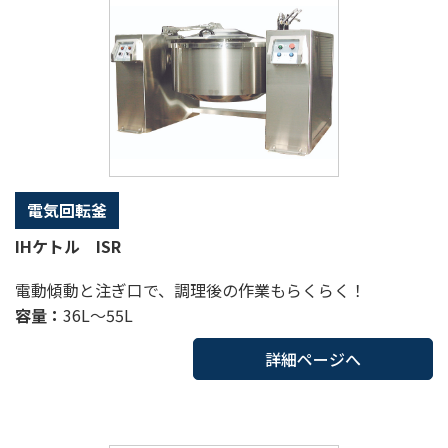
電気回転釜
IHケトル ISR
電動傾動と注ぎ口で、調理後の作業もらくらく！
容量：
36L～55L
詳細ページへ