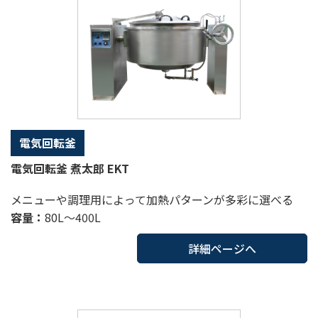
電気回転釜
電気回転釜 煮太郎 EKT
メニューや調理用によって加熱パターンが多彩に選べる
容量：
80L～400L
詳細ページへ