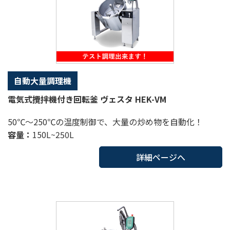
自動大量調理機
電気式攪拌機付き回転釜 ヴェスタ HEK-VM
50℃～250℃の温度制御で、大量の炒め物を自動化！
容量：
150L~250L
詳細ページへ