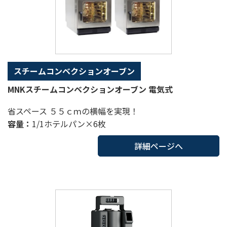
スチームコンベクションオーブン
MNKスチームコンベクションオーブン 電気式
省スペース ５５ｃｍの横幅を実現！
容量：
1/1ホテルパン×6枚
詳細ページへ