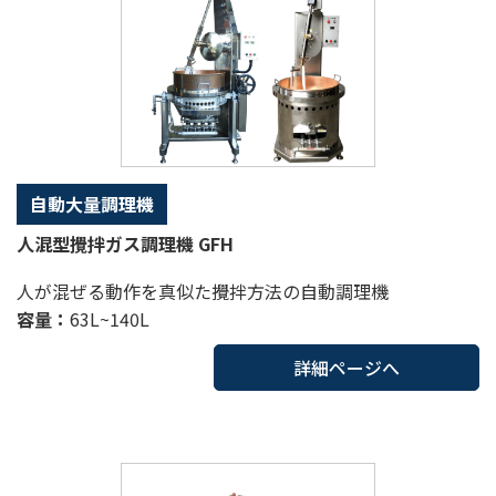
自動大量調理機
人混型攪拌ガス調理機 GFH
人が混ぜる動作を真似た攪拌方法の自動調理機
容量：
63L~140L
詳細ページへ