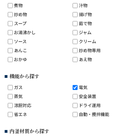
煮物
汁物
炒め物
揚げ物
スープ
茹で物
お湯沸かし
ジャム
ソース
クリーム
あんこ
炒め物専用
おかゆ
あえ物
機能から探す
ガス
電気
蒸気
安全装置
涼厨対応
ドライ運用
省エネ
自動・攪拌機能
内釜材質から探す