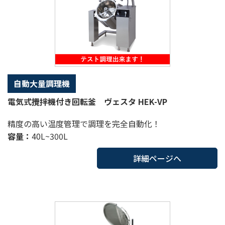
自動大量調理機
電気式攪拌機付き回転釜 ヴェスタ HEK-VP
精度の高い温度管理で調理を完全自動化！
容量：
40L~300L
詳細ページへ