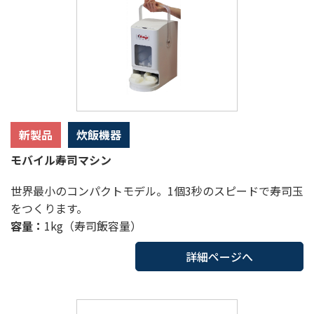
新製品
炊飯機器
モバイル寿司マシン
世界最小のコンパクトモデル。1個3秒のスピードで寿司玉
をつくります。
容量：
1kg（寿司飯容量）
詳細ページへ