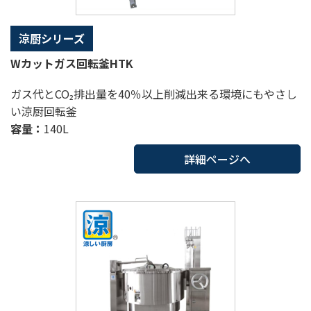
涼厨シリーズ
Wカットガス回転釜HTK
ガス代とCO₂排出量を40％以上削減出来る環境にもやさし
い涼厨回転釜
容量：
140L
詳細ページへ