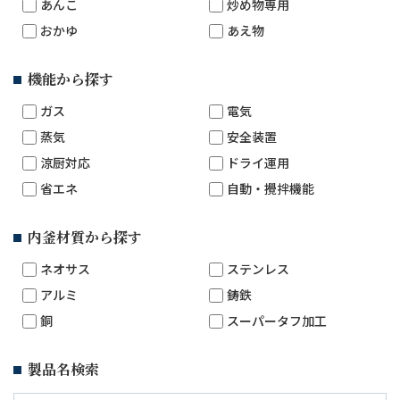
あんこ
炒め物専用
おかゆ
あえ物
機能から探す
ガス
電気
蒸気
安全装置
涼厨対応
ドライ運用
省エネ
自動・攪拌機能
内釜材質から探す
ネオサス
ステンレス
アルミ
鋳鉄
銅
スーパータフ加工
製品名検索