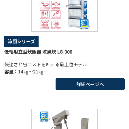
涼厨シリーズ
低輻射立型炊飯器 涼風炊 LG-000
快適さと省コストを叶える最上位モデル
容量：
14kg～21kg
詳細ページへ