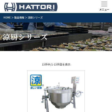
HOME
＞
製品情報
＞ 涼厨シリーズ
涼厨シリーズ
13件中/1-13件目を表示