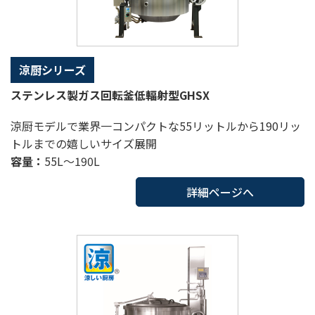
涼厨シリーズ
ステンレス製ガス回転釜低輻射型GHSX
涼厨モデルで業界一コンパクトな55リットルから190リッ
トルまでの嬉しいサイズ展開
容量：
55L～190L
詳細ページへ