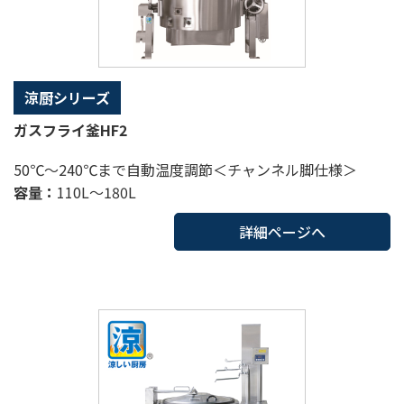
涼厨シリーズ
ガスフライ釜HF2
50℃～240℃まで自動温度調節＜チャンネル脚仕様＞
容量：
110L～180L
詳細ページへ