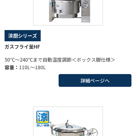
涼厨シリーズ
ガスフライ釜HF
50℃～240℃まで自動温度調節＜ボックス脚仕様＞
容量：
110L～180L
詳細ページへ