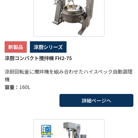
新製品
涼厨シリーズ
涼厨コンパクト攪拌機 FH2-75
涼厨回転釜に攪拌機を組み合わせたハイスペック自動調理
機
容量：
160L
詳細ページへ