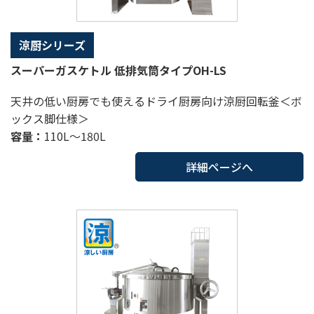
涼厨シリーズ
スーパーガスケトル 低排気筒タイプOH-LS
天井の低い厨房でも使えるドライ厨房向け涼厨回転釜＜ボ
ックス脚仕様＞
容量：
110L～180L
詳細ページへ