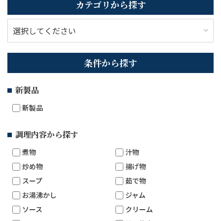
カテゴリから探す
条件から探す
新製品
新製品
調理内容から探す
煮物
汁物
炒め物
揚げ物
スープ
茹で物
お湯沸かし
ジャム
ソース
クリーム