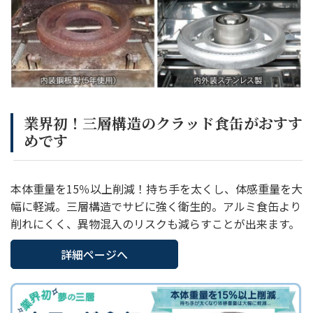
業界初！三層構造のクラッド食缶がおすす
めです
本体重量を15％以上削減！持ち手を太くし、体感重量を大
幅に軽減。三層構造でサビに強く衛生的。アルミ食缶より
削れにくく、異物混入のリスクも減らすことが出来ます。
詳細ページへ