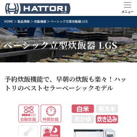
HOME
＞
製品情報
＞
炊飯機器
＞ ベーシック立型炊飯器 LGS
ベーシック立型炊飯器 LGS
予約炊飯機能で、早朝の炊飯も楽々！ハッ
トリのベストセラーベーシックモデル