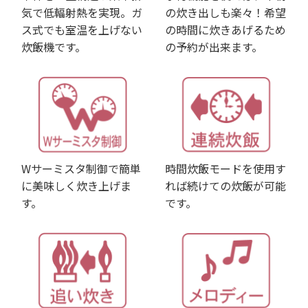
気で低輻射熱を実現。ガ
の炊き出しも楽々！希望
ス式でも室温を上げない
の時間に炊きあげるため
炊飯機です。
の予約が出来ます。
Wサーミスタ制御で簡単
時間炊飯モードを使用す
に美味しく炊き上げま
れば続けての炊飯が可能
す。
です。