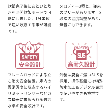
炊飯完了後にあとひと炊
メロディー3種と、従来
きを時間炊飯モードで可
のブザーがあります。5
能にしました。1分単位
段階の温度調整があり、
で追い炊きする事が可能
無音にもできます。
です。
フレームロッドによる立
外装は腐食に強いSUSを
ち消え安全装置。庫内の
採用、操作基盤には特殊
異常温度に反応するハイ
防水加工＆デジタル表示
リミットセンサーなどガ
で使いやすさも抜群で
ス機器に求められる最高
す。
水準の安全設計です。