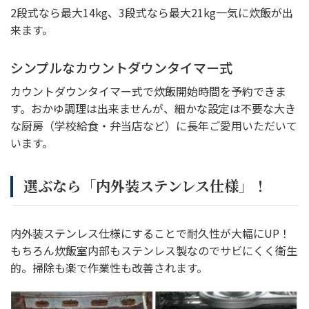
2段式なら最大14kg、3段式なら最大21kg一気に炊飯が出
来ます。
シンプルなカウントダウンタイマー式
カウントダウンタイマー式で炊飯開始時間を予約できま
す。おかゆ調理は出来ませんが、細かな設定は不要な大き
な厨房（学校給食・弁当店など）に長年ご愛用いただいて
います。
選ぶなら「内外装ステンレス仕様」！
内外装ステンレス仕様にすることで耐久性が大幅にUP！
もちろん炊飯室内部もステンレス製なのでサビにくく衛生
的。掃除も楽で作業性も改善されます。