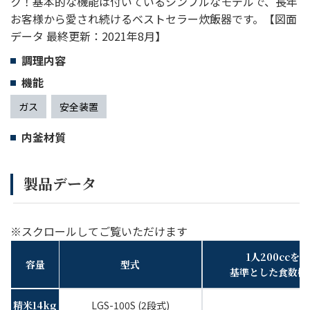
ク！基本的な機能は付いているシンプルなモデルで、長年
お客様から愛され続けるベストセラー炊飯器です。【図面
データ 最終更新：2021年8月】
調理内容
機能
ガス
安全装置
内釜材質
製品データ
※スクロールしてご覧いただけます
1人200ccを
容量
型式
基準とした食数概
精米14kg
LGS-100S (2段式)