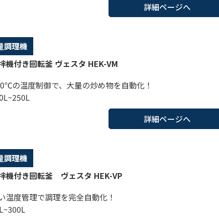
詳細ページへ
量調理機
機付き回転釜 ヴェスタ HEK-VM
250℃の温度制御で、大量の炒め物を自動化！
0L~250L
詳細ページへ
量調理機
拌機付き回転釜 ヴェスタ HEK-VP
い温度管理で調理を完全自動化！
L~300L