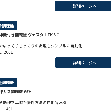
詳細ページへ
量調理機
機付き回転釜 ヴェスタ HEK-VC
でゆっくりじっくりの調理もシンプルに自動化！
L~200L
詳細ページへ
量調理機
拌ガス調理機 GFH
る動作を真似た攪拌方法の自動調理機
L~140L