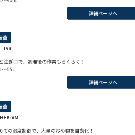
詳細ページへ
転釜
 ISR
と注ぎ口で、調理後の作業もらくらく！
L～55L
詳細ページへ
転釜
HEK-VM
250℃の温度制御で、大量の炒め物を自動化！