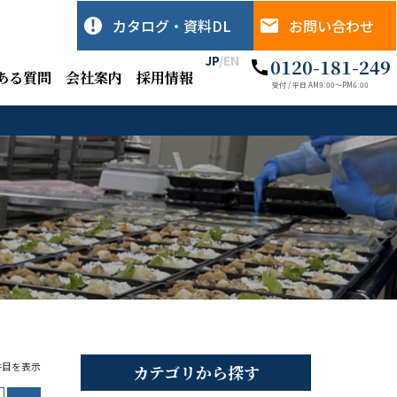
カタログ・資料DL
お問い合わせ
JP
/
EN
0120-181-249
ある質問
会社案内
採用情報
受付 / 平日 AM9:00〜PM6:00
5件目を表示
カテゴリから探す