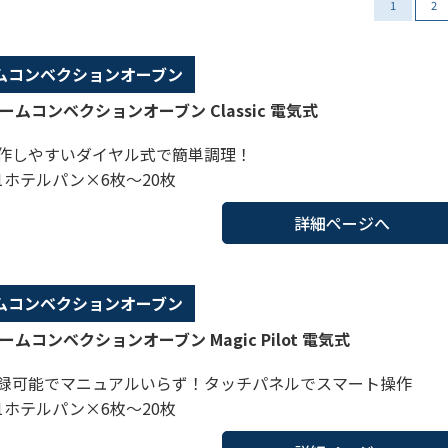
1
2
ムコンベクションオーブン
ームコンベクションオーブン Classic 電気式
作しやすいダイヤル式で簡単調理！
/1ホテルパン×6枚～20枚
詳細ページへ
ムコンベクションオーブン
ームコンベクションオーブン Magic Pilot 電気式
録可能でマニュアルいらず！タッチパネルでスマート操作
/1ホテルパン×6枚～20枚