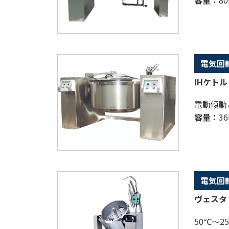
電気回
IHケトル
電動傾動
容量：
36
電気回
ヴェスタ 
50℃～