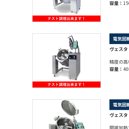
容量：
15
電気回
ヴェスタ 
精度の高
容量：
40
電気回
ヴェスタ 
間接加熱