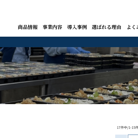
商品情報
事業内容
導入事例
選ばれる理由
よく
17件中/1-1