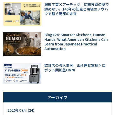
服部工業×アーテック｜初期投資の壁で
諦めない。140年の知見と現場のノウハ
ウで繋ぐ厨房の未来
Blog#24: Smarter Kitchens, Human
Hands: What American Kitchens Can
Learn from Japanese Practical
Automation
飲食店の導入事例｜山形屋食堂様×ロ
ボット回転釜OMNI
アーカイブ
2026年07月 (24)