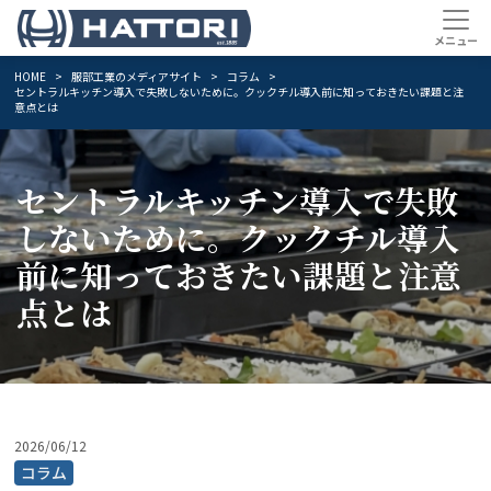
HOME
服部工業のメディアサイト
コラム
セントラルキッチン導入で失敗しないために。クックチル導入前に知っておきたい課題と注
意点とは
セントラルキッチン導入で失敗
しないために。クックチル導入
前に知っておきたい課題と注意
点とは
2026/06/12
コラム