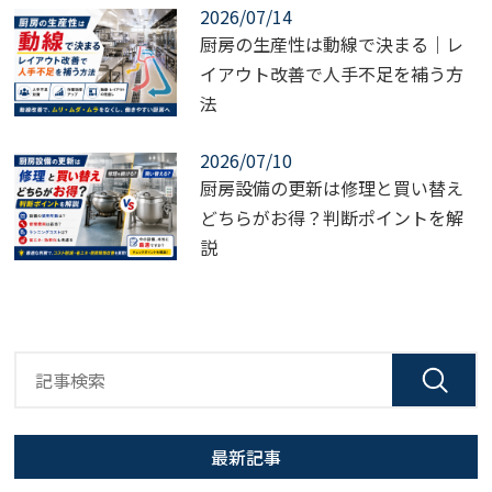
2026/07/14
厨房の生産性は動線で決まる｜レ
イアウト改善で人手不足を補う方
法
2026/07/10
厨房設備の更新は修理と買い替え
どちらがお得？判断ポイントを解
説
最新記事