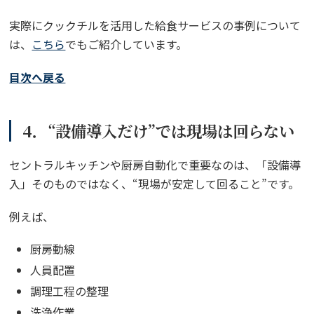
実際にクックチルを活用した給食サービスの事例について
は、
こちら
でもご紹介しています。
目次へ戻る
4．“設備導入だけ”では現場は回らない
セントラルキッチンや厨房自動化で重要なのは、「設備導
入」そのものではなく、“現場が安定して回ること”です。
例えば、
厨房動線
人員配置
調理工程の整理
洗浄作業