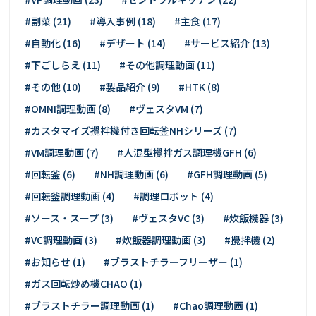
#副菜 (21)
#導入事例 (18)
#主食 (17)
#自動化 (16)
#デザート (14)
#サービス紹介 (13)
#下ごしらえ (11)
#その他調理動画 (11)
#その他 (10)
#製品紹介 (9)
#HTK (8)
#OMNI調理動画 (8)
#ヴェスタVM (7)
#カスタマイズ攪拌機付き回転釜NHシリーズ (7)
#VM調理動画 (7)
#人混型攪拌ガス調理機GFH (6)
#回転釜 (6)
#NH調理動画 (6)
#GFH調理動画 (5)
#回転釜調理動画 (4)
#調理ロボット (4)
#ソース・スープ (3)
#ヴェスタVC (3)
#炊飯機器 (3)
#VC調理動画 (3)
#炊飯器調理動画 (3)
#攪拌機 (2)
#お知らせ (1)
#ブラストチラーフリーザー (1)
#ガス回転炒め機CHAO (1)
#ブラストチラー調理動画 (1)
#Chao調理動画 (1)