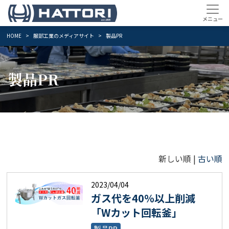
HOME
服部工業のメディアサイト
製品PR
製品PR
新しい順 |
古い順
2023/04/04
ガス代を40％以上削減
「Wカット回転釜」
製品PR