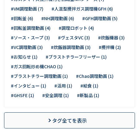
#VM調理動画 (7)
#人混型攪拌ガス調理機GFH (6)
#回転釜 (6)
#NH調理動画 (6)
#GFH調理動画 (5)
#回転釜調理動画 (4)
#調理ロボット (4)
#ソース・スープ (3)
#ヴェスタVC (3)
#炊飯機器 (3)
#VC調理動画 (3)
#炊飯器調理動画 (3)
#攪拌機 (2)
#お知らせ (1)
#ブラストチラーフリーザー (1)
#ガス回転炒め機CHAO (1)
#ブラストチラー調理動画 (1)
#Chao調理動画 (1)
#インタビュー (1)
#活用 (1)
#給食 (1)
#GHSFE (1)
#安全調理 (1)
#新製品 (1)
タグ全てを表示