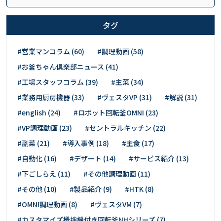
タグ
#営業マンコラム (60)
#調理動画 (58)
#お釜ちゃん倶楽部ニュース (41)
#工場スタッフコラム (39)
#主菜 (34)
#業務用厨房機器 (33)
#ヴェスタVP (31)
#解説 (31)
#english (24)
#ロボット回転釜OMNI (23)
#VP調理動画 (23)
#セントラルキッチン (22)
#副菜 (21)
#導入事例 (18)
#主食 (17)
#自動化 (16)
#デザート (14)
#サービス紹介 (13)
#下ごしらえ (11)
#その他調理動画 (11)
#その他 (10)
#製品紹介 (9)
#HTK (8)
#OMNI調理動画 (8)
#ヴェスタVM (7)
#カスタマイズ攪拌機付き回転釜NHシリーズ (7)