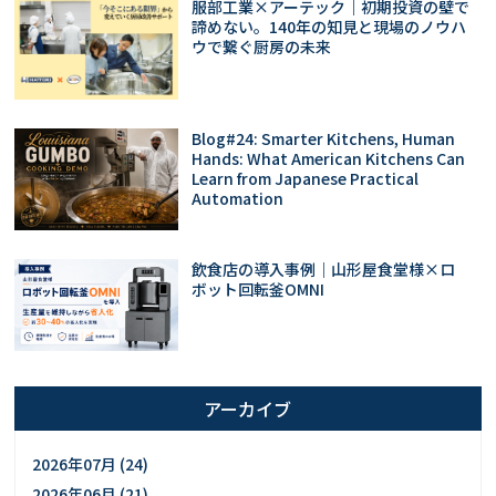
服部工業×アーテック｜初期投資の壁で
諦めない。140年の知見と現場のノウハ
ウで繋ぐ厨房の未来
Blog#24: Smarter Kitchens, Human
Hands: What American Kitchens Can
Learn from Japanese Practical
Automation
飲食店の導入事例｜山形屋食堂様×ロ
ボット回転釜OMNI
アーカイブ
2026年07月 (24)
2026年06月 (21)