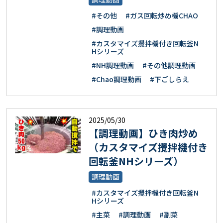
#その他
#ガス回転炒め機CHAO
#調理動画
#カスタマイズ攪拌機付き回転釜N
Hシリーズ
#NH調理動画
#その他調理動画
#Chao調理動画
#下ごしらえ
2025/05/30
【調理動画】ひき肉炒め
（カスタマイズ攪拌機付き
回転釜NHシリーズ）
調理動画
#カスタマイズ攪拌機付き回転釜N
Hシリーズ
#主菜
#調理動画
#副菜