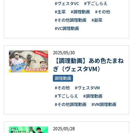
#ヴェスタVC
#下ごしらえ
#主菜
#調理動画
#その他
#その他調理動画
#副菜
#VC調理動画
2025/05/30
【調理動画】あめ色たまね
ぎ（ヴェスタVM）
調理動画
#その他
#ヴェスタVM
#下ごしらえ
#調理動画
#その他調理動画
#VM調理動画
2025/05/28