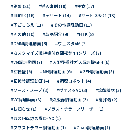
#副菜 (21)
#導入事例 (18)
#主食 (17)
#自動化 (16)
#デザート (14)
#サービス紹介 (13)
#下ごしらえ (11)
#その他調理動画 (11)
#その他 (10)
#製品紹介 (9)
#HTK (8)
#OMNI調理動画 (8)
#ヴェスタVM (7)
#カスタマイズ攪拌機付き回転釜NHシリーズ (7)
#VM調理動画 (7)
#人混型攪拌ガス調理機GFH (6)
#回転釜 (6)
#NH調理動画 (6)
#GFH調理動画 (5)
#回転釜調理動画 (4)
#調理ロボット (4)
#ソース・スープ (3)
#ヴェスタVC (3)
#炊飯機器 (3)
#VC調理動画 (3)
#炊飯器調理動画 (3)
#攪拌機 (2)
#お知らせ (1)
#ブラストチラーフリーザー (1)
#ガス回転炒め機CHAO (1)
#ブラストチラー調理動画 (1)
#Chao調理動画 (1)