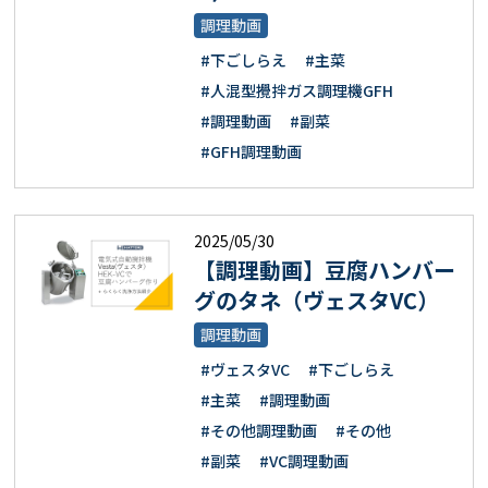
調理動画
#下ごしらえ
#主菜
#人混型攪拌ガス調理機GFH
#調理動画
#副菜
#GFH調理動画
2025/05/30
【調理動画】豆腐ハンバー
グのタネ（ヴェスタVC）
調理動画
#ヴェスタVC
#下ごしらえ
#主菜
#調理動画
#その他調理動画
#その他
#副菜
#VC調理動画