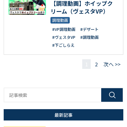
【調理動画】ホイップク
リーム（ヴェスタVP）
調理動画
#VP調理動画
#デザート
#ヴェスタVP
#調理動画
#下ごしらえ
1
2
次へ >>
最新記事