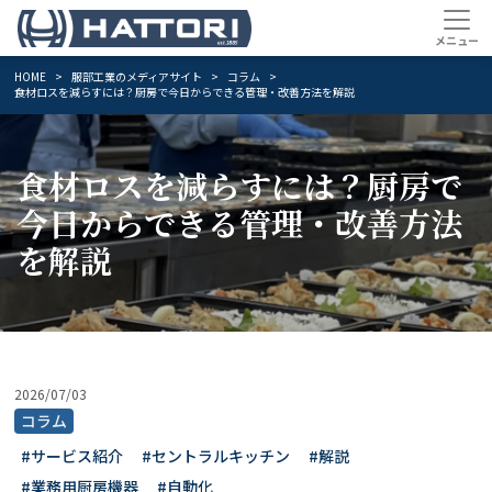
HOME
服部工業のメディアサイト
コラム
食材ロスを減らすには？厨房で今日からできる管理・改善方法を解説
食材ロスを減らすには？厨房で
今日からできる管理・改善方法
を解説
2026/07/03
コラム
#サービス紹介
#セントラルキッチン
#解説
#業務用厨房機器
#自動化