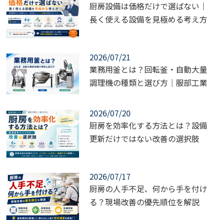
厨房設備は価格だけで選ばない｜
長く使える設備を見極める考え方
2026/07/21
業務用釜とは？回転釜・自動大量
調理機の種類と選び方｜服部工業
2026/07/20
厨房を効率化する方法とは？設備
更新だけではない改善の選択肢
2026/07/17
厨房の人手不足、何から手を付け
る？現場改善の優先順位を解説