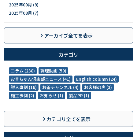
2025年09月 (9)
2025年08月 (7)
アーカイブ全てを表示
カテゴリ
コラム (238)
調理動画 (59)
お釜ちゃん倶楽部ニュース (41)
English column (24)
導入事例 (16)
お釜チャンネル (4)
お客様の声 (3)
施工事例 (2)
お知らせ (1)
製品PR (1)
カテゴリ全てを表示