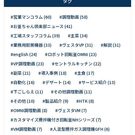
タグ
#営業マンコラム (60)
#調理動画 (58)
#お釜ちゃん倶楽部ニュース (41)
#工場スタッフコラム (39)
#主菜 (34)
#業務用厨房機器 (33)
#ヴェスタVP (31)
#解説 (31)
#english (24)
#ロボット回転釜OMNI (23)
#VP調理動画 (23)
#セントラルキッチン (22)
#副菜 (21)
#導入事例 (18)
#主食 (17)
#自動化 (16)
#デザート (14)
#サービス紹介 (13)
#下ごしらえ (11)
#その他調理動画 (11)
#その他 (10)
#製品紹介 (9)
#HTK (8)
#OMNI調理動画 (8)
#ヴェスタVM (7)
#カスタマイズ攪拌機付き回転釜NHシリーズ (7)
#VM調理動画 (7)
#人混型攪拌ガス調理機GFH (6)