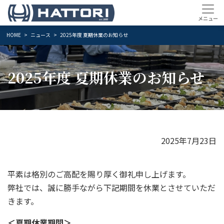
HOME
ニュース
2025年度 夏期休業のお知らせ
2025年度 夏期休業のお知らせ
2025年7月23日
平素は格別のご高配を賜り厚く御礼申し上げます。
弊社では、誠に勝手ながら下記期間を休業とさせていただ
きます。
＜夏期休業期間＞