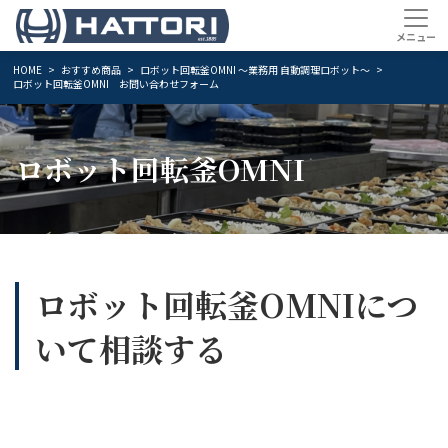
HOME
おすすめ商品
ロボット回転釜OMNI ～業務用 自動調理ロボット～
ロボット回転釜OMNI お問い合わせフォーム
ロボット回転釜OMNI
ロボット回転釜OMNIにつ
いて相談する