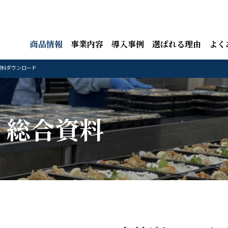
商品情報
事業内容
導入事例
選ばれる理由
よく
資料ダウンロード
 総合資料