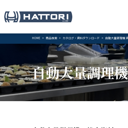
HOME
商品検索
カタログ・資料ダウンロード
自動大量調理機 
自動大量調理機