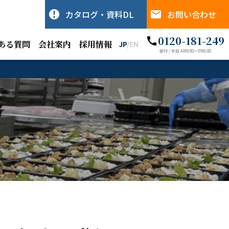
カタログ・資料DL
お問い合わせ
0120-181-249
ある質問
会社案内
採用情報
JP
/
EN
受付 / 平日 AM9:00〜PM6:00