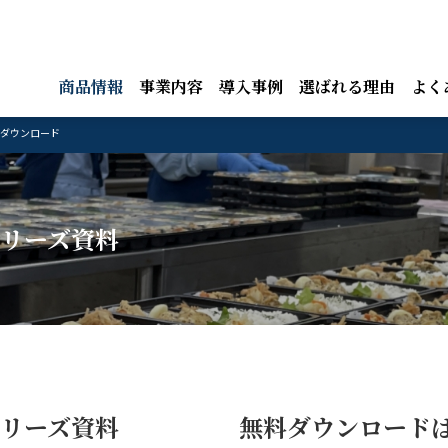
商品情報
事業内容
導入事例
選ばれる理由
よく
ダウンロード
リーズ資料
リーズ資料
無料ダウンロードは