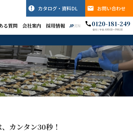
カタログ・資料DL
お問い合わせ
0120-181-249
ある質問
会社案内
採用情報
JP
/
EN
受付 / 平日 AM9:00〜PM6:00
、カンタン30秒！