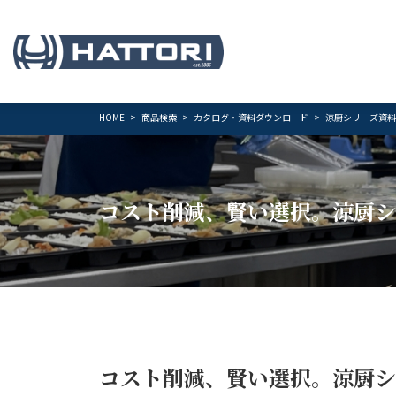
HOME
商品検索
カタログ・資料ダウンロード
涼厨シリーズ資料
コスト削減、賢い選択。涼厨シ
コスト削減、賢い選択。涼厨シ