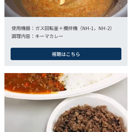
使用機器：ガス回転釜＋攪拌機（NH-1，NH-2）​
調理内容：キーマカレー
視聴はこちら