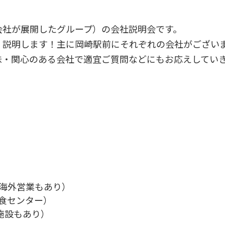
会社が展開したグループ）の会社説明会です。
・説明します！主に岡崎駅前にそれぞれの会社がござい
味・関心のある会社で適宜ご質問などにもお応えしてい
/海外営業もあり）
食センター）
施設もあり）