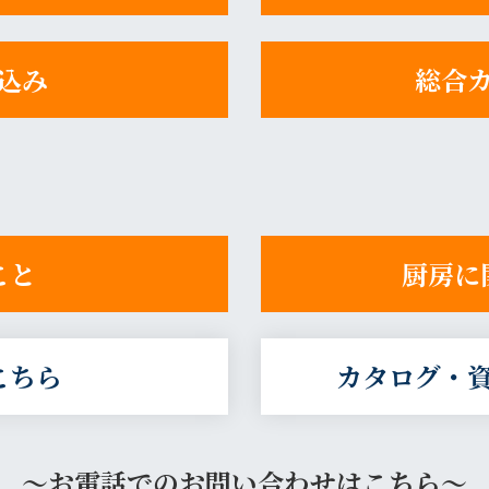
込み
総合
こと
厨房に
こちら
カタログ・
～お電話でのお問い合わせはこちら～