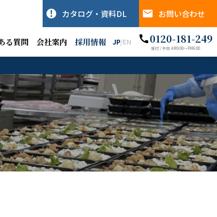
カタログ・資料DL
お問い合わせ
0120-181-249
ある質問
会社案内
採用情報
JP
/
EN
受付 / 平日 AM9:00〜PM6:00