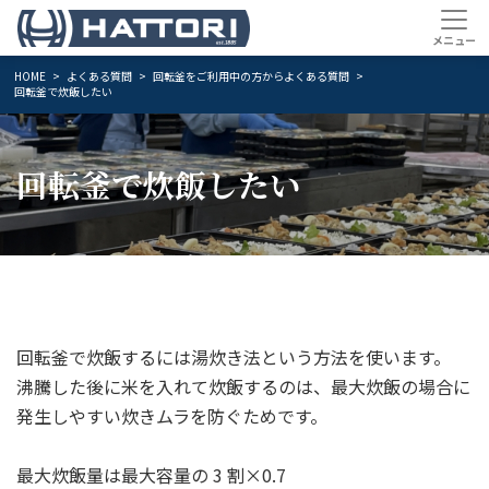
HOME
よくある質問
回転釜をご利用中の方からよくある質問
回転釜で炊飯したい
回転釜で炊飯したい
回転釜で炊飯するには湯炊き法という方法を使います。
沸騰した後に米を入れて炊飯するのは、最大炊飯の場合に
発生しやすい炊きムラを防ぐためです。
最大炊飯量は最大容量の 3 割×0.7