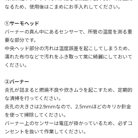
なるため、使用後はこまめにお手入れしてください。
①サーモヘッド
バーナーの真ん中にあるセンサーで、所管の温度を測る重
要な部分です。
中央ヘッド部分の汚れは温度誤差を起こしてしまうため、
濡れた布巾などで汚れをふき取って常に綺麗にしておいて
ください。
②バーナー
炎孔が詰まると燃焼不良や炊きムラを起こすため、定期的
な清掃を行ってください。
炎孔の大きさは2.9ｍｍなので、2.5ｍｍほどのキリか針金
を使って掃除してください。
バーナー上のセンサーは電圧が掛かっているため、
必ずコ
ンセントを抜いて作業してください
。