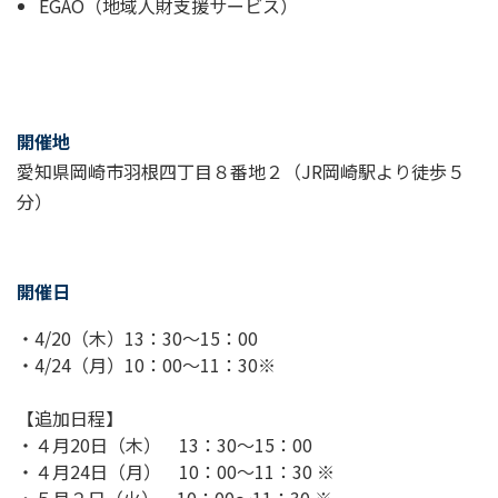
EGAO（地域人財支援サービス）
開催地
愛知県岡崎市羽根四丁目８番地２（JR岡崎駅より徒歩５
分）
開催日
・4/20（木）13：30～15：00
・4/24（月）10：00～11：30※
【追加日程】
・４月20日（木） 13：30～15：00
・４月24日（月） 10：00～11：30 ※