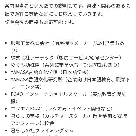
案内担当者と少人数での説明会です。興味・関心のある会
社で適宜ご質問などにもお応えしていきます。
説明会後の面接も対応可能です。
服部工業株式会社（厨房機器メーカー/海外営業もあ
り）
株式会社アーテック（厨房サービス/給食センター）
めぐみ幼稚園（系列に学童保育・託児施設もあり）
YAMASA言語文化学院（日本語学校）
YAMASA言語文化研究所（企業向け日本語教育、職業ト
レーニング等）
EGAO インターナショナルスクール（英語教育託児施
設）
エフエムEGAO（ラジオ局・イベント開催など）
暮らしの学校（カルチャースクール）岡崎駅前と安城
アンフォーレに校舎
暮らしの杜クライミングジム