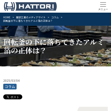
HOME
服部工業のメディアサイト
コラム
回転釜の下に落ちてきたアルミ箔の正体は？
回転釜の下に落ちてきたアルミ
箔の正体は？
2025/03/04
コラム