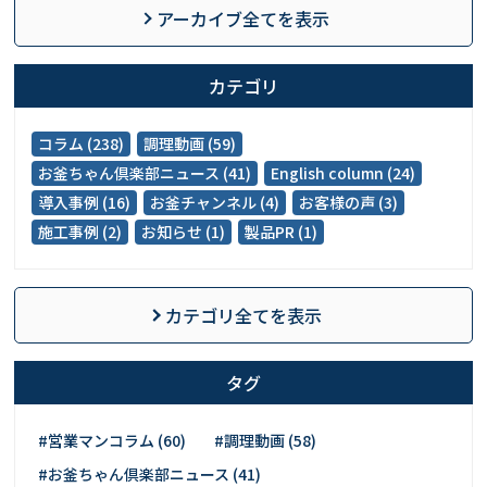
アーカイブ全てを表示
カテゴリ
コラム (238)
調理動画 (59)
お釜ちゃん倶楽部ニュース (41)
English column (24)
導入事例 (16)
お釜チャンネル (4)
お客様の声 (3)
施工事例 (2)
お知らせ (1)
製品PR (1)
カテゴリ全てを表示
タグ
#営業マンコラム (60)
#調理動画 (58)
#お釜ちゃん倶楽部ニュース (41)