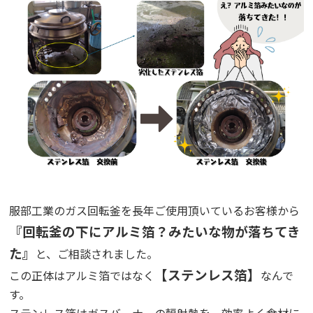
服部工業のガス回転釜を長年ご使用頂いているお客様から
『回転釜の下にアルミ箔？みたいな物が落ちてき
た』
と、ご相談されました。
【ステンレス箔】
この正体はアルミ箔ではなく
なんで
す。
ステンレス箔はガスバーナーの輻射熱を、効率よく食材に