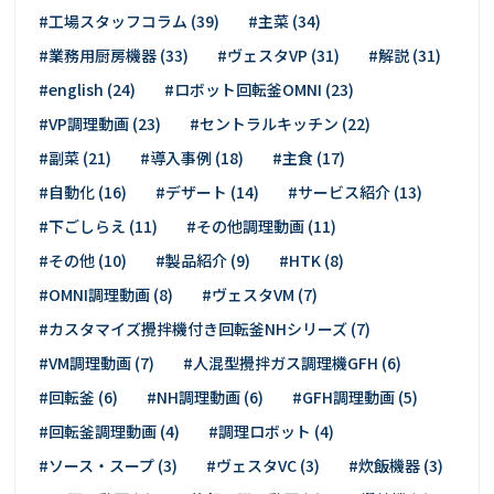
#工場スタッフコラム (39)
#主菜 (34)
#業務用厨房機器 (33)
#ヴェスタVP (31)
#解説 (31)
#english (24)
#ロボット回転釜OMNI (23)
#VP調理動画 (23)
#セントラルキッチン (22)
#副菜 (21)
#導入事例 (18)
#主食 (17)
#自動化 (16)
#デザート (14)
#サービス紹介 (13)
#下ごしらえ (11)
#その他調理動画 (11)
#その他 (10)
#製品紹介 (9)
#HTK (8)
#OMNI調理動画 (8)
#ヴェスタVM (7)
#カスタマイズ攪拌機付き回転釜NHシリーズ (7)
#VM調理動画 (7)
#人混型攪拌ガス調理機GFH (6)
#回転釜 (6)
#NH調理動画 (6)
#GFH調理動画 (5)
#回転釜調理動画 (4)
#調理ロボット (4)
#ソース・スープ (3)
#ヴェスタVC (3)
#炊飯機器 (3)