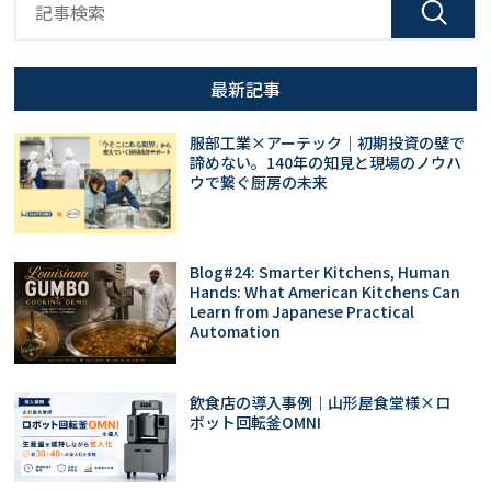
最新記事
服部工業×アーテック｜初期投資の壁で
諦めない。140年の知見と現場のノウハ
ウで繋ぐ厨房の未来
Blog#24: Smarter Kitchens, Human
Hands: What American Kitchens Can
Learn from Japanese Practical
Automation
飲食店の導入事例｜山形屋食堂様×ロ
ボット回転釜OMNI