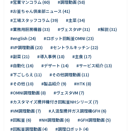
#営業マンコラム (60)
#調理動画 (58)
#お釜ちゃん倶楽部ニュース (41)
#工場スタッフコラム (39)
#主菜 (34)
#業務用厨房機器 (33)
#ヴェスタVP (31)
#解説 (31)
#english (24)
#ロボット回転釜OMNI (23)
#VP調理動画 (23)
#セントラルキッチン (22)
#副菜 (21)
#導入事例 (18)
#主食 (17)
#自動化 (16)
#デザート (14)
#サービス紹介 (13)
#下ごしらえ (11)
#その他調理動画 (11)
#その他 (10)
#製品紹介 (9)
#HTK (8)
#OMNI調理動画 (8)
#ヴェスタVM (7)
#カスタマイズ攪拌機付き回転釜NHシリーズ (7)
#VM調理動画 (7)
#人混型攪拌ガス調理機GFH (6)
#回転釜 (6)
#NH調理動画 (6)
#GFH調理動画 (5)
#回転釜調理動画 (4)
#調理ロボット (4)