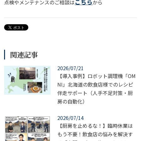
こちら
点検やメンテナンスのご相談は
から
関連記事
2026/07/21
【導入事例】ロボット調理機「OM
NI」北海道の飲食店様でのレシピ
伴走サポート（人手不足対策・厨
房の自動化）
2026/07/14
【厨房を止めるな！】臨時休業は
もう不要！飲食店の悩みを解決す