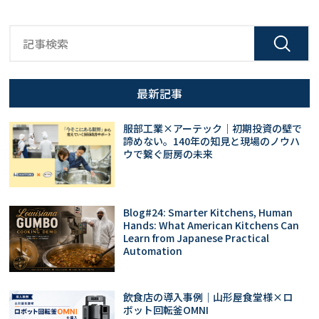
最新記事
服部工業×アーテック｜初期投資の壁で
諦めない。140年の知見と現場のノウハ
ウで繋ぐ厨房の未来
Blog#24: Smarter Kitchens, Human
Hands: What American Kitchens Can
Learn from Japanese Practical
Automation
飲食店の導入事例｜山形屋食堂様×ロ
ボット回転釜OMNI