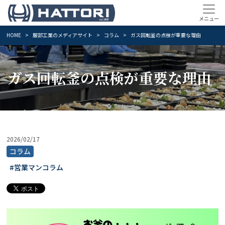
HOME
服部工業のメディアサイト
コラム
ガス回転釜の点検が重要な理由
ガス回転釜の点検が重要な理由
2026/02/17
コラム
#営業マンコラム