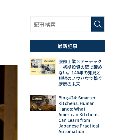
最新記事
服部工業×アーテック
｜初期投資の壁で諦め
ない。140年の知見と
現場のノウハウで繋ぐ
厨房の未来
Blog#24: Smarter
Kitchens, Human
Hands: What
American Kitchens
Can Learn from
Japanese Practical
Automation