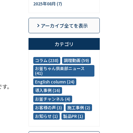
2025年08月 (7)
アーカイブ全てを表示
カテゴリ
コラム (238)
調理動画 (59)
お釜ちゃん倶楽部ニュース
(41)
English column (24)
です。
導入事例 (16)
お釜チャンネル (4)
お客様の声 (3)
施工事例 (2)
お知らせ (1)
製品PR (1)