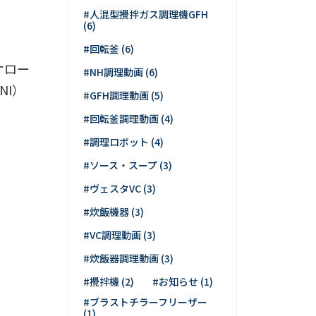
#人混型攪拌ガス調理機GFH
(6)
#回転釜 (6)
オロー
#NH調理動画 (6)
NI）
#GFH調理動画 (5)
#回転釜調理動画 (4)
#調理ロボット (4)
#ソース・スープ (3)
#ヴェスタVC (3)
#炊飯機器 (3)
#VC調理動画 (3)
#炊飯器調理動画 (3)
#攪拌機 (2)
#お知らせ (1)
#ブラストチラーフリーザー
(1)