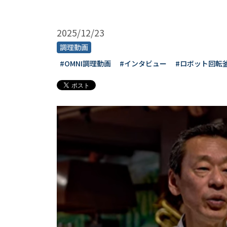
2025/12/23
調理動画
#OMNI調理動画
#インタビュー
#ロボット回転釜