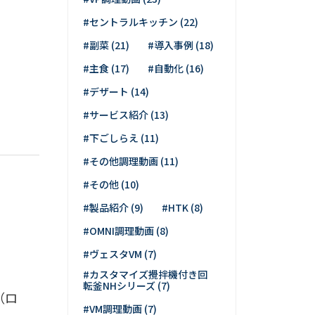
#セントラルキッチン (22)
#副菜 (21)
#導入事例 (18)
#主食 (17)
#自動化 (16)
#デザート (14)
#サービス紹介 (13)
#下ごしらえ (11)
#その他調理動画 (11)
#その他 (10)
#製品紹介 (9)
#HTK (8)
#OMNI調理動画 (8)
#ヴェスタVM (7)
#カスタマイズ攪拌機付き回
転釜NHシリーズ (7)
（ロ
#VM調理動画 (7)