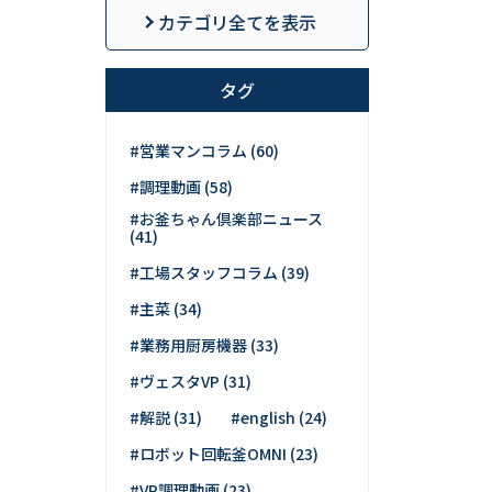
カテゴリ全てを表示
タグ
#営業マンコラム (60)
#調理動画 (58)
#お釜ちゃん倶楽部ニュース
(41)
#工場スタッフコラム (39)
#主菜 (34)
#業務用厨房機器 (33)
#ヴェスタVP (31)
#解説 (31)
#english (24)
#ロボット回転釜OMNI (23)
#VP調理動画 (23)