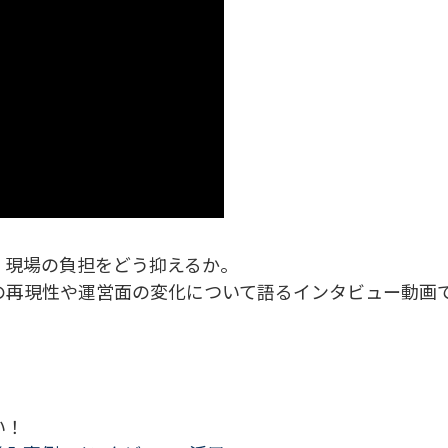
、現場の負担をどう抑えるか。
の再現性や運営面の変化について語るインタビュー動画
い！