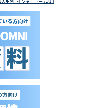
導入事例
#インタビュー
#活用