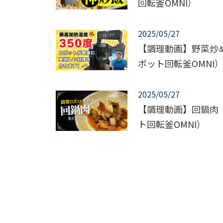
回転釜OMNI）
2025/05/27
【調理動画】野菜炒
ボット回転釜OMNI
2025/05/27
【調理動画】回鍋肉
ト回転釜OMNI）