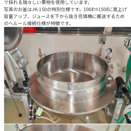
で採れる瑞々しい果物を使用しています。
写真のお釜はJK-150の特別仕様です。100ℓ⇒150ℓに嵩上げ
容量アップ、ジュースを下から抜き充填機に搬送するため
のヘルール接続仕様が特徴です。