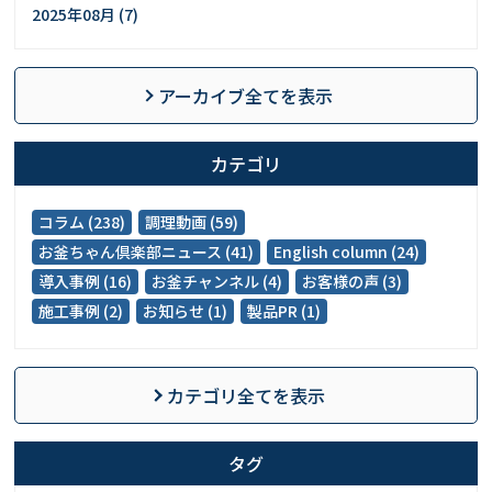
2025年08月 (7)
アーカイブ全てを表示
カテゴリ
コラム (238)
調理動画 (59)
お釜ちゃん倶楽部ニュース (41)
English column (24)
導入事例 (16)
お釜チャンネル (4)
お客様の声 (3)
施工事例 (2)
お知らせ (1)
製品PR (1)
カテゴリ全てを表示
タグ