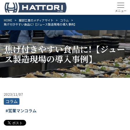
HOME
服部工業のメディアサイト
コラム
焦げ付きやすい食品に!【ジュース製造現場の導入事例】
焦げ付きやすい食品に!【ジュー
ス製造現場の導入事例】
2023/11/07
コラム
#営業マンコラム