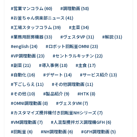
#営業マンコラム (60)
#調理動画 (58)
#お釜ちゃん倶楽部ニュース (41)
#工場スタッフコラム (39)
#主菜 (34)
#業務用厨房機器 (33)
#ヴェスタVP (31)
#解説 (31)
#english (24)
#ロボット回転釜OMNI (23)
#VP調理動画 (23)
#セントラルキッチン (22)
#副菜 (21)
#導入事例 (18)
#主食 (17)
#自動化 (16)
#デザート (14)
#サービス紹介 (13)
#下ごしらえ (11)
#その他調理動画 (11)
#その他 (10)
#製品紹介 (9)
#HTK (8)
#OMNI調理動画 (8)
#ヴェスタVM (7)
#カスタマイズ攪拌機付き回転釜NHシリーズ (7)
#VM調理動画 (7)
#人混型攪拌ガス調理機GFH (6)
#回転釜 (6)
#NH調理動画 (6)
#GFH調理動画 (5)