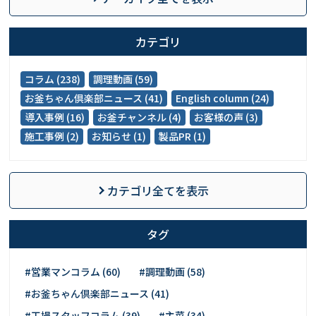
カテゴリ
コラム (238)
調理動画 (59)
お釜ちゃん倶楽部ニュース (41)
English column (24)
導入事例 (16)
お釜チャンネル (4)
お客様の声 (3)
施工事例 (2)
お知らせ (1)
製品PR (1)
カテゴリ全てを表示
タグ
#営業マンコラム (60)
#調理動画 (58)
#お釜ちゃん倶楽部ニュース (41)
#工場スタッフコラム (39)
#主菜 (34)