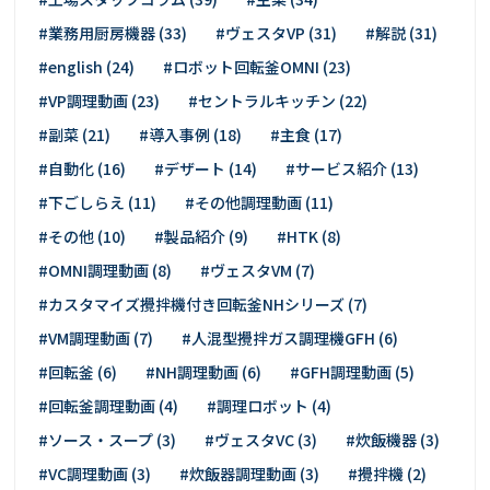
#業務用厨房機器 (33)
#ヴェスタVP (31)
#解説 (31)
#english (24)
#ロボット回転釜OMNI (23)
#VP調理動画 (23)
#セントラルキッチン (22)
#副菜 (21)
#導入事例 (18)
#主食 (17)
#自動化 (16)
#デザート (14)
#サービス紹介 (13)
#下ごしらえ (11)
#その他調理動画 (11)
#その他 (10)
#製品紹介 (9)
#HTK (8)
#OMNI調理動画 (8)
#ヴェスタVM (7)
#カスタマイズ攪拌機付き回転釜NHシリーズ (7)
#VM調理動画 (7)
#人混型攪拌ガス調理機GFH (6)
#回転釜 (6)
#NH調理動画 (6)
#GFH調理動画 (5)
#回転釜調理動画 (4)
#調理ロボット (4)
#ソース・スープ (3)
#ヴェスタVC (3)
#炊飯機器 (3)
#VC調理動画 (3)
#炊飯器調理動画 (3)
#攪拌機 (2)