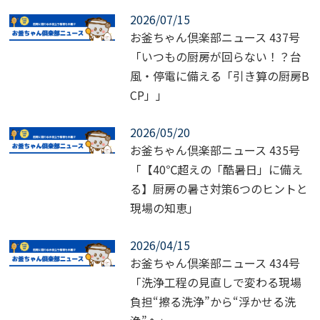
2026/07/15
お釜ちゃん倶楽部ニュース 437号
「いつもの厨房が回らない！？台
風・停電に備える「引き算の厨房B
CP」」
2026/05/20
お釜ちゃん倶楽部ニュース 435号
「【40℃超えの「酷暑日」に備え
る】厨房の暑さ対策6つのヒントと
現場の知恵」
2026/04/15
お釜ちゃん倶楽部ニュース 434号
「洗浄工程の見直しで変わる現場
負担“擦る洗浄”から“浮かせる洗