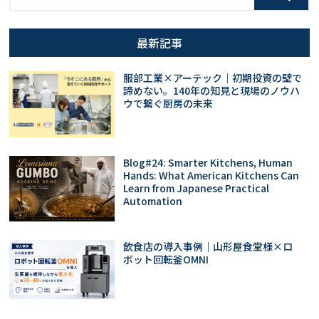
最新記事
服部工業×アーテック｜初期投資の壁で
諦めない。140年の知見と現場のノウハ
ウで繋ぐ厨房の未来
Blog#24: Smarter Kitchens, Human
Hands: What American Kitchens Can
Learn from Japanese Practical
Automation
飲食店の導入事例｜山形屋食堂様×ロ
ボット回転釜OMNI