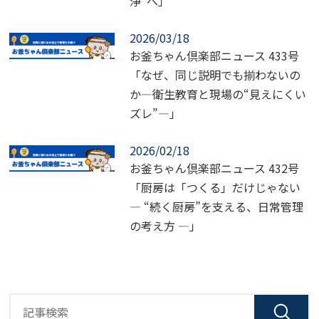
浄”へ」
2026/03/18
お釜ちゃん倶楽部ニュース 433号
「なぜ、同じ説明でも揃わないの
か―衛生教育と現場の“見えにくい
ズレ”―」
2026/02/18
お釜ちゃん倶楽部ニュース 432号
「厨房は「つくる」だけじゃない
― “続く厨房”を支える、日常管理
の考え方 ―」