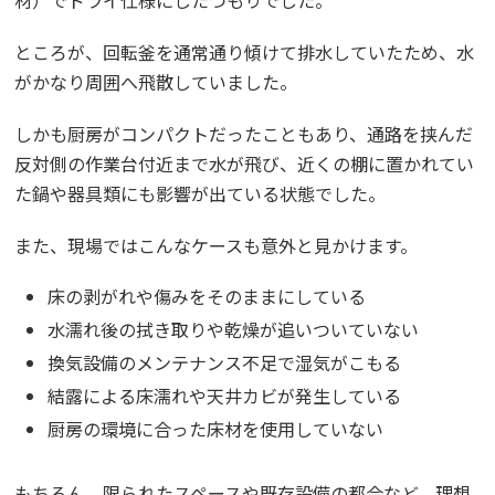
材）でドライ仕様にしたつもりでした。
ところが、回転釜を通常通り傾けて排水していたため、水
がかなり周囲へ飛散していました。
しかも厨房がコンパクトだったこともあり、通路を挟んだ
反対側の作業台付近まで水が飛び、近くの棚に置かれてい
た鍋や器具類にも影響が出ている状態でした。
また、現場ではこんなケースも意外と見かけます。
床の剥がれや傷みをそのままにしている
水濡れ後の拭き取りや乾燥が追いついていない
換気設備のメンテナンス不足で湿気がこもる
結露による床濡れや天井カビが発生している
厨房の環境に合った床材を使用していない
もちろん、限られたスペースや既存設備の都合など、理想