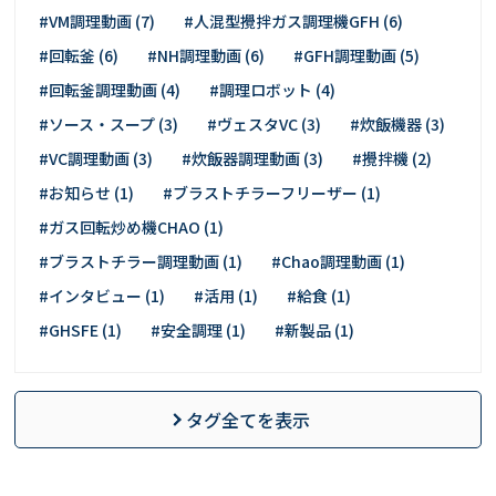
#VM調理動画 (7)
#人混型攪拌ガス調理機GFH (6)
#回転釜 (6)
#NH調理動画 (6)
#GFH調理動画 (5)
#回転釜調理動画 (4)
#調理ロボット (4)
#ソース・スープ (3)
#ヴェスタVC (3)
#炊飯機器 (3)
#VC調理動画 (3)
#炊飯器調理動画 (3)
#攪拌機 (2)
#お知らせ (1)
#ブラストチラーフリーザー (1)
#ガス回転炒め機CHAO (1)
#ブラストチラー調理動画 (1)
#Chao調理動画 (1)
#インタビュー (1)
#活用 (1)
#給食 (1)
#GHSFE (1)
#安全調理 (1)
#新製品 (1)
タグ全てを表示