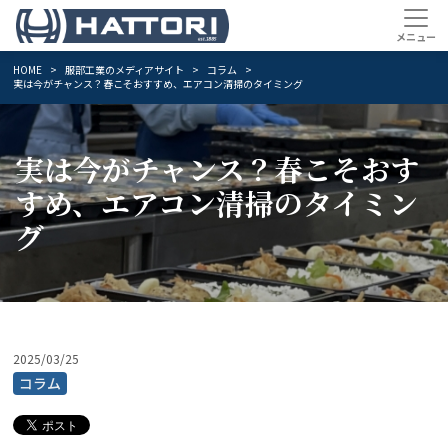
HOME
服部工業のメディアサイト
コラム
実は今がチャンス？春こそおすすめ、エアコン清掃のタイミング
実は今がチャンス？春こそおす
すめ、エアコン清掃のタイミン
グ
2025/03/25
コラム