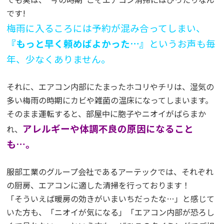
です!
梅雨に入るころには予約が混み合ってしまい、
『もっと早く頼めばよかった…』
というお声も毎
年、少なくありません。
それに、エアコン内部にたまったホコリやチリは、湿気の
多い梅雨の時期にカビや雑菌の温床になってしまいます。
そのまま運転すると、部屋中に胞子やニオイがばらまか
アレルギーや体調不良の原因になること
れ、
も…。
服部工業のグループ会社であるアーテックでは、それぞれ
の厨房、エアコンに適した清掃を行っております！
「そういえば暖房の効きがいまいちだったな…」と感じて
いた方も、「ニオイが気になる」「エアコン内部が恐ろし