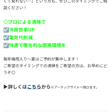
くて見れない…」という方も、ぜひこのタイミングでご相
談ください！
◎プロによる清掃で
☑冷房効率UP
☑電気代削減
☑快適で衛生的な厨房環境を
毎年梅雨入り〜夏はご予約が集中します！
ご希望のタイミングでの清掃をご希望の方は、お早めにど
うぞ◎
▶詳しくは
こちら
から
※アーテックサイトへ飛びます。