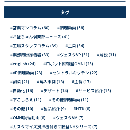
タグ
#営業マンコラム (60)
#調理動画 (58)
#お釜ちゃん倶楽部ニュース (41)
#工場スタッフコラム (39)
#主菜 (34)
#業務用厨房機器 (33)
#ヴェスタVP (31)
#解説 (31)
#english (24)
#ロボット回転釜OMNI (23)
#VP調理動画 (23)
#セントラルキッチン (22)
#副菜 (21)
#導入事例 (18)
#主食 (17)
#自動化 (16)
#デザート (14)
#サービス紹介 (13)
#下ごしらえ (11)
#その他調理動画 (11)
#その他 (10)
#製品紹介 (9)
#HTK (8)
#OMNI調理動画 (8)
#ヴェスタVM (7)
#カスタマイズ攪拌機付き回転釜NHシリーズ (7)