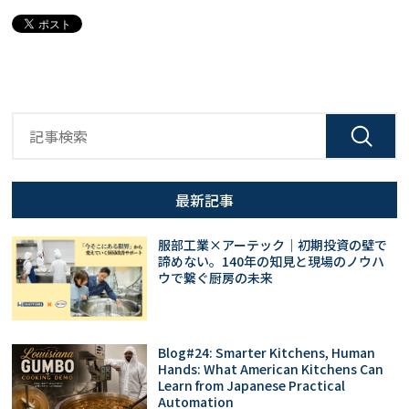
最新記事
服部工業×アーテック｜初期投資の壁で
諦めない。140年の知見と現場のノウハ
ウで繋ぐ厨房の未来
Blog#24: Smarter Kitchens, Human
Hands: What American Kitchens Can
Learn from Japanese Practical
Automation