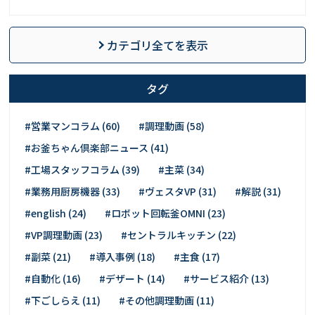
カテゴリ全てを表示
タグ
#営業マンコラム (60)
#調理動画 (58)
#お釜ちゃん倶楽部ニュース (41)
#工場スタッフコラム (39)
#主菜 (34)
#業務用厨房機器 (33)
#ヴェスタVP (31)
#解説 (31)
#english (24)
#ロボット回転釜OMNI (23)
#VP調理動画 (23)
#セントラルキッチン (22)
#副菜 (21)
#導入事例 (18)
#主食 (17)
#自動化 (16)
#デザート (14)
#サービス紹介 (13)
#下ごしらえ (11)
#その他調理動画 (11)