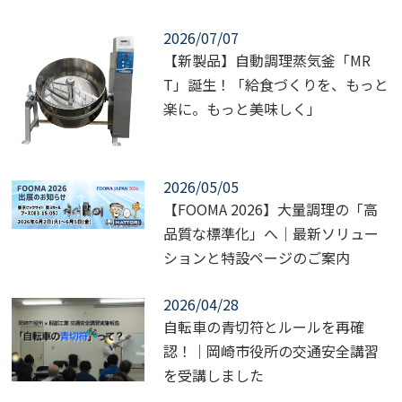
2026/07/07
【新製品】自動調理蒸気釜「MR
T」誕生！「給食づくりを、もっと
楽に。もっと美味しく」
2026/05/05
【FOOMA 2026】大量調理の「高
品質な標準化」へ｜最新ソリュー
ションと特設ページのご案内
2026/04/28
自転車の青切符とルールを再確
認！｜岡崎市役所の交通安全講習
を受講しました