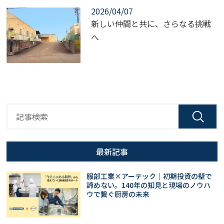
2026/04/07
新しい仲間と共に、さらなる挑戦
へ
最新記事
服部工業×アーテック｜初期投資の壁で
諦めない。140年の知見と現場のノウハ
ウで繋ぐ厨房の未来