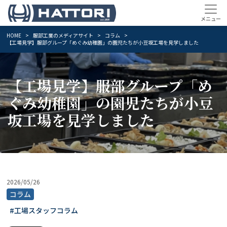
HOME
服部工業のメディアサイト
コラム
【工場見学】服部グループ「めぐみ幼稚園」の園児たちが小豆坂工場を見学しました
【工場見学】服部グループ「め
ぐみ幼稚園」の園児たちが小豆
坂工場を見学しました
2026/05/26
コラム
#工場スタッフコラム