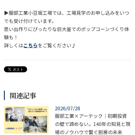
▶服部工業小豆坂工場では、工場見学のお申し込みをいつ
でも受け付けています。
思い出作りにぴったりな巨大釜でのポップコーンづくり体
験も！
詳しくは
こちら
をご覧ください♪
関連記事
2026/07/28
服部工業×アーテック｜初期投資
の壁で諦めない。140年の知見と現
場のノウハウで繋ぐ厨房の未来