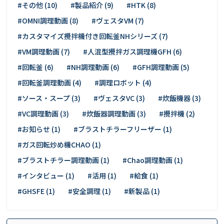
#その他 (10)
#製品紹介 (9)
#HTK (8)
#OMNI調理動画 (8)
#ヴェスタVM (7)
#カスタマイズ攪拌機付き回転釜NHシリーズ (7)
#VM調理動画 (7)
#人混型攪拌ガス調理機GFH (6)
#回転釜 (6)
#NH調理動画 (6)
#GFH調理動画 (5)
#回転釜調理動画 (4)
#調理ロボット (4)
#ソース・スープ (3)
#ヴェスタVC (3)
#炊飯機器 (3)
#VC調理動画 (3)
#炊飯器調理動画 (3)
#攪拌機 (2)
#お知らせ (1)
#ブラストチラーフリーザー (1)
#ガス回転炒め機CHAO (1)
#ブラストチラー調理動画 (1)
#Chao調理動画 (1)
#インタビュー (1)
#活用 (1)
#給食 (1)
#GHSFE (1)
#安全調理 (1)
#新製品 (1)