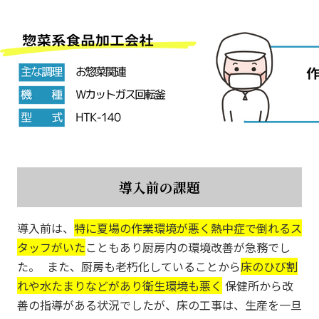
導入前の課題
導入前は、
特に夏場の作業環境が悪く熱中症で倒れるス
タッフがいた
こともあり厨房内の環境改善が急務でし
た。 また、厨房も老朽化していることから
床のひび割
れや水たまりなどがあり衛生環境も悪く
保健所から改
善の指導がある状況でしたが、床の工事は、生産を一旦