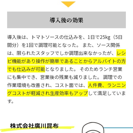
導入後の効果
導入後は、トマトソースの仕込みを、1日で25kg（5日
間分）を1回で調理可能となった。 また、ソース関係
は、限られたスタッフでしか調理出来なかったが、
レシ
ピ機能があり操作が簡単であることからアルバイトの方
でも仕込みが可能
となりました。 そのためランチ営業
にも集中でき、営業後の残業も減りました。 調理での
作業環境も改善され、コスト面では、
人件費、ランニン
グコストが軽減され生産効率もアップ
して満足していま
す。