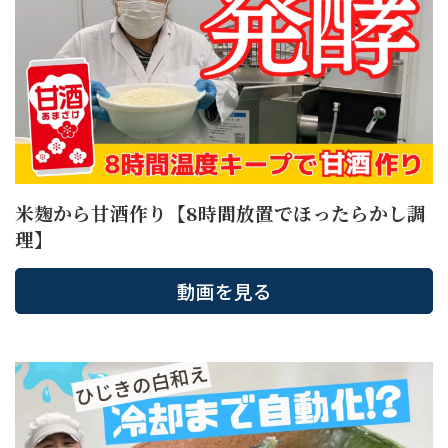
米麹から甘酒作り【8時間放置でほったらかし調
理】
動画を見る