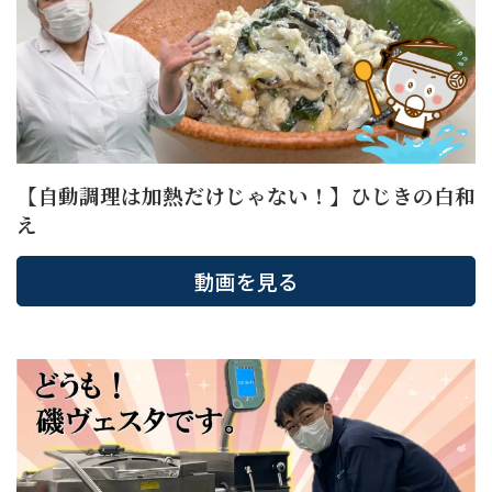
【自動調理は加熱だけじゃない！】ひじきの白和
え
動画を見る