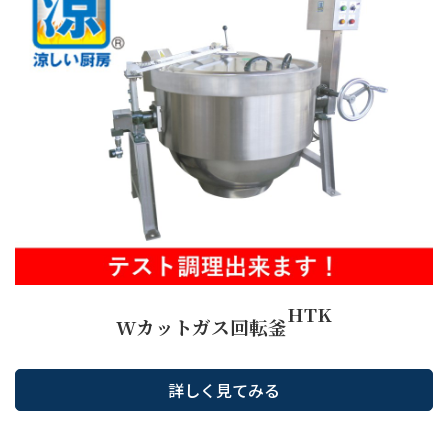
HTK
Wカットガス回転釜
詳しく見てみる