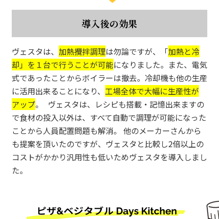
導入後の効果
ヴェスタは、
加熱攪拌調理
は勿論ですが、「
加熱と冷
却」を１台で行うことが可能
になりました。また、電気
式であったことからボイラーは撤去。冷却機も他の生産
に活用出来ることになり、
工場全体で大幅に生産性が
アップ
。 ヴェスタは、レシピも搭載・記憶出来ますの
で食材の投入以外は、すべて自動で調理が可能になった
ことから人員配置問題も解消。 他のメーカーさんから
も提案を頂いたのですが、ヴェスタと比較し2倍以上の
コストがかかり汎用性も低いためヴェスタを導入しまし
た。