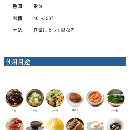
熱源
電気
容積
40～300ℓ
寸法
容量によって異なる
使用用途