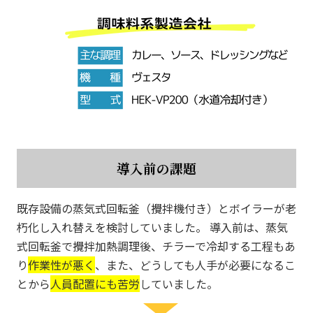
導入前の課題
既存設備の蒸気式回転釜（攪拌機付き）とボイラーが老
朽化し入れ替えを検討していました。 導入前は、蒸気
式回転釜で攪拌加熱調理後、チラーで冷却する工程もあ
り
作業性が悪く
、また、どうしても人手が必要になるこ
とから
人員配置にも苦労
していました。