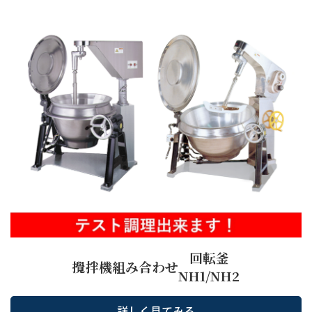
回転釜
攪拌機組み合わせ
NH1/NH2
詳しく見てみる