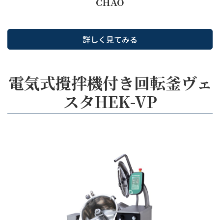
CHAO
詳しく見てみる
電気式攪拌機付き回転釜ヴェ
スタHEK-VP