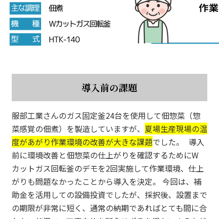
導入前の課題
服部工業さんのガス固定釜24台を使用して佃惣菜（惣
菜感覚の佃煮）を製造していますが、
夏場生産現場の温
度があがり作業環境の改善が大きな課題
でした。 導入
前に環境改善と佃惣菜の仕上がりを確認するためにW
カットガス回転釜のデモを2回実施して作業環境、仕上
がりも問題なかったことから導入を決定。 今回は、補
助金を活用しての設備投資でしたが、採択後、設置まで
の期限が非常に短く、通常の納期であればとても間に合