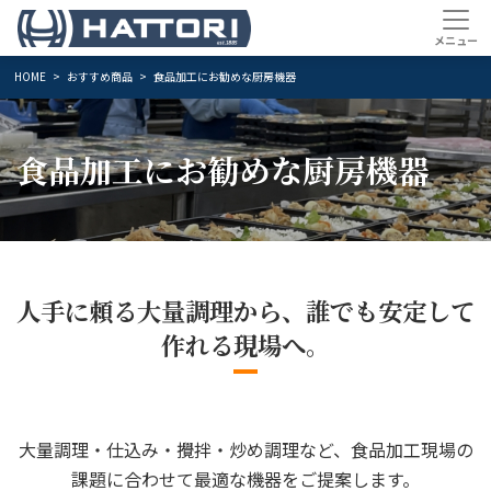
HOME
おすすめ商品
食品加工にお勧めな厨房機器
食品加工にお勧めな厨房機器
人手に頼る大量調理から、誰でも安定して
作れる現場へ。
大量調理・仕込み・攪拌・炒め調理など、食品加工現場の
課題に合わせて最適な機器をご提案します。