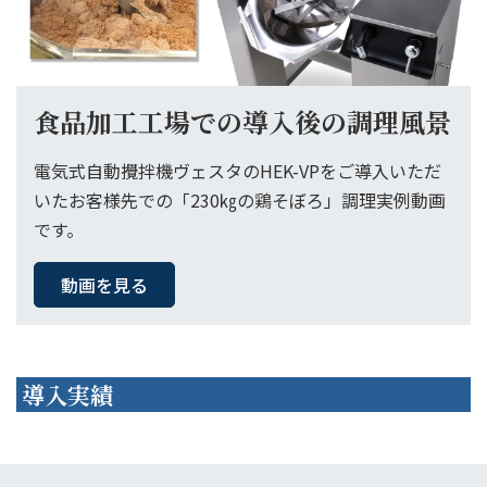
食品加工工場での導入後の調理風景
電気式自動攪拌機ヴェスタのHEK-VPをご導入いただ
いたお客様先での「230㎏の鶏そぼろ」調理実例動画
です。
動画を見る
導入実績