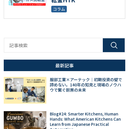
コラム
最新記事
服部工業×アーテック｜初期投資の壁で
諦めない。140年の知見と現場のノウハ
ウで繋ぐ厨房の未来
Blog#24: Smarter Kitchens, Human
Hands: What American Kitchens Can
Learn from Japanese Practical