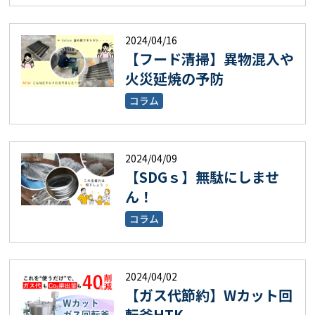
2024/04/16
【フード清掃】異物混入や
火災延焼の予防
コラム
2024/04/09
【SDGｓ】無駄にしませ
ん！
コラム
2024/04/02
【ガス代節約】Wカット回
転釜HTK