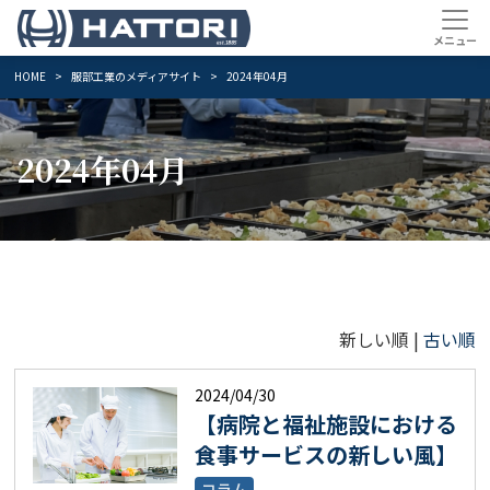
HOME
服部工業のメディアサイト
2024年04月
2024年04月
新しい順 |
古い順
2024/04/30
【病院と福祉施設における
食事サービスの新しい風】
コラム