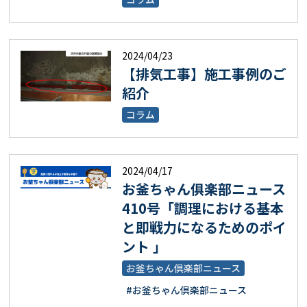
2024/04/23
【排気工事】施工事例のご
紹介
コラム
2024/04/17
お釜ちゃん俱楽部ニュース
410号「調理における基本
と即戦力になるためのポイ
ント 」
お釜ちゃん倶楽部ニュース
#お釜ちゃん倶楽部ニュース