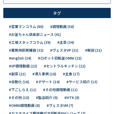
タグ
#営業マンコラム (60)
#調理動画 (58)
#お釜ちゃん倶楽部ニュース (41)
#工場スタッフコラム (39)
#主菜 (34)
#業務用厨房機器 (33)
#ヴェスタVP (31)
#解説 (31)
#english (24)
#ロボット回転釜OMNI (23)
#VP調理動画 (23)
#セントラルキッチン (22)
#副菜 (21)
#導入事例 (18)
#主食 (17)
#自動化 (16)
#デザート (14)
#サービス紹介 (13)
#下ごしらえ (11)
#その他調理動画 (11)
#その他 (10)
#製品紹介 (9)
#HTK (8)
#OMNI調理動画 (8)
#ヴェスタVM (7)
#カスタマイズ攪拌機付き回転釜NHシリーズ (7)