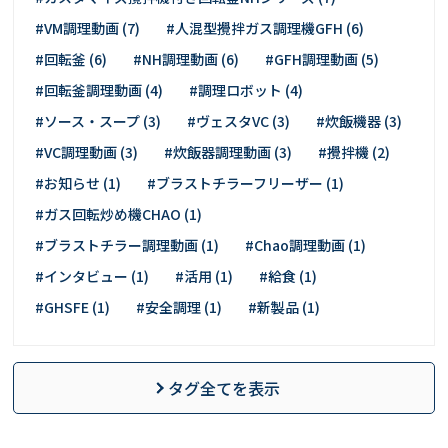
#VM調理動画 (7)
#人混型攪拌ガス調理機GFH (6)
#回転釜 (6)
#NH調理動画 (6)
#GFH調理動画 (5)
#回転釜調理動画 (4)
#調理ロボット (4)
#ソース・スープ (3)
#ヴェスタVC (3)
#炊飯機器 (3)
#VC調理動画 (3)
#炊飯器調理動画 (3)
#攪拌機 (2)
#お知らせ (1)
#ブラストチラーフリーザー (1)
#ガス回転炒め機CHAO (1)
#ブラストチラー調理動画 (1)
#Chao調理動画 (1)
#インタビュー (1)
#活用 (1)
#給食 (1)
#GHSFE (1)
#安全調理 (1)
#新製品 (1)
タグ全てを表示